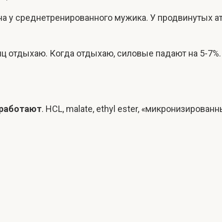
тина у среднетренированного мужика. У продвинутых
яц отдыхаю. Когда отдыхаю, силовые падают на 5-7%.
 работают
. HCL, malate, ethyl ester, «микронизирова