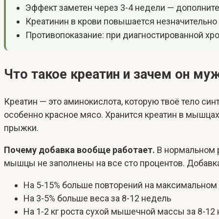
Эффект заметен через 3-4 недели — дополнител
Креатинин в крови повышается незначительно 
Противопоказание: при диагностированной хр
Что такое креатин и зачем он му
Креатин — это аминокислота, которую твоё тело синт
особенно красное мясо. Хранится креатин в мышцах
прыжки.
Почему добавка вообще работает.
В нормальном р
мышцы не заполнены на все сто процентов. Добавка 
На 5-15% больше повторений на максимальном
На 3-5% больше веса за 8-12 недель
На 1-2 кг роста сухой мышечной массы за 8-12