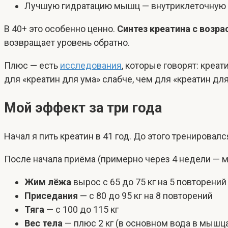
Лучшую гидратацию мышц — внутриклеточную
В 40+ это особенно ценно.
Синтез креатина с возра
возвращает уровень обратно.
Плюс — есть
исследования
, которые говорят: креа
для «креатин для ума» слабче, чем для «креатин для
Мой эффект за три года
Начал я пить креатин в 41 год. До этого тренировал
После начала приёма (примерно через 4 недели — 
Жим лёжа
вырос с 65 до 75 кг на 5 повторений
Приседания
— с 80 до 95 кг на 8 повторений
Тяга
— с 100 до 115 кг
Вес тела
— плюс 2 кг (в основном вода в мышц