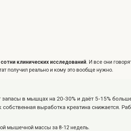
ь
сотни клинических исследований
. И все они говоря
тат получил реально и кому это вообще нужно.
 запасы в мышцах на 20-30% и даёт 5-15% больше
как собственная выработка креатина снижается. Ра
хой мышечной массы за 8-12 недель.