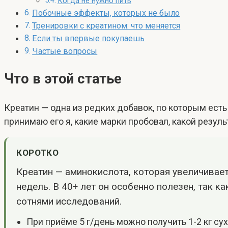
Когда не нужно пить
Побочные эффекты, которых не было
Тренировки с креатином: что меняется
Если ты впервые покупаешь
Частые вопросы
Что в этой статье
Креатин — одна из редких добавок, по которым ест
принимаю его я, какие марки пробовал, какой резуль
КОРОТКО
Креатин — аминокислота, которая увеличивает
недель. В 40+ лет он особенно полезен, так 
сотнями исследований.
При приёме 5 г/день можно получить 1-2 кг су