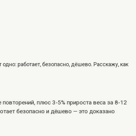
т одно: работает, безопасно, дёшево. Расскажу, как
 повторений, плюс 3-5% прироста веса за 8-12
ботает безопасно и дёшево — это доказано