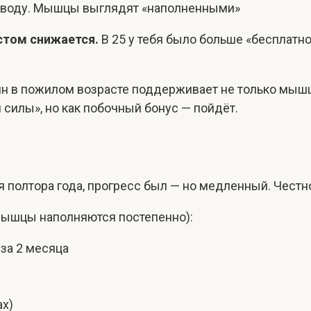
 воду. Мышцы выглядят «наполненными»
стом снижается.
В 25 у тебя было больше «бесплатно
тин в пожилом возрасте поддерживает не только мышц
 силы», но как побочный бонус — пойдёт.
ся полтора года, прогресс был — но медленный. Честн
мышцы наполняются постепенно):
 за 2 месяца
ах)