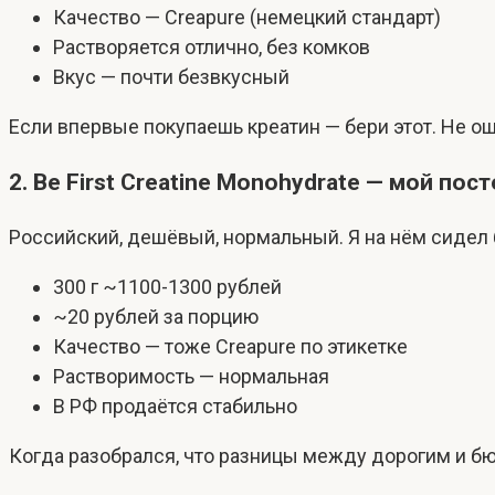
Качество — Creapure (немецкий стандарт)
Растворяется отлично, без комков
Вкус — почти безвкусный
Если впервые покупаешь креатин — бери этот. Не о
2. Be First Creatine Monohydrate — мой по
Российский, дешёвый, нормальный. Я на нём сидел 
300 г ~1100-1300 рублей
~20 рублей за порцию
Качество — тоже Creapure по этикетке
Растворимость — нормальная
В РФ продаётся стабильно
Когда разобрался, что разницы между дорогим и бюд