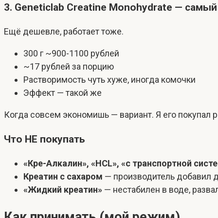
3. Geneticlab Creatine Monohydrate — сам
Ещё дешевле, работает тоже.
300 г ~900-1100 рублей
~17 рублей за порцию
Растворимость чуть хуже, иногда комочки
Эффект — такой же
Когда совсем экономишь — вариант. Я его покупал ра
Что НЕ покупать
«Кре-Алкалин», «HCL», «с транспортной сист
Креатин с сахаром
— производитель добавил д
«Жидкий креатин»
— нестабилен в воде, разва
Как принимать (мой режим)