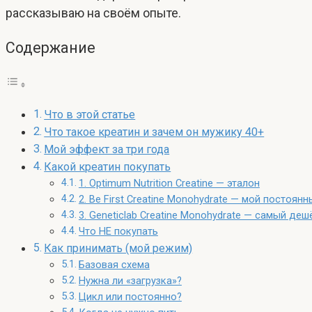
рассказываю на своём опыте.
Содержание
Что в этой статье
Что такое креатин и зачем он мужику 40+
Мой эффект за три года
Какой креатин покупать
1. Optimum Nutrition Creatine — эталон
2. Be First Creatine Monohydrate — мой постоянн
3. Geneticlab Creatine Monohydrate — самый де
Что НЕ покупать
Как принимать (мой режим)
Базовая схема
Нужна ли «загрузка»?
Цикл или постоянно?