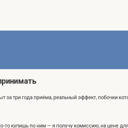
 принимать
ыт за три года приёма, реальный эффект, побочки кот
-то купишь по ним — я получу комиссию, на цене для 