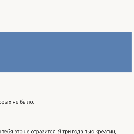
орых не было.
тебя это не отразится. Я три года пью креатин,