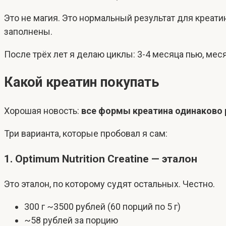
Это не магия. Это нормальный результат для креа
заполнены.
После трёх лет я делаю циклы: 3-4 месяца пью, мес
Какой креатин покупать
Хорошая новость:
все формы креатина одинаково
Три варианта, которые пробовал я сам:
1. Optimum Nutrition Creatine — эталон
Это эталон, по которому судят остальных. Честно.
300 г ~3500 рублей (60 порций по 5 г)
~58 рублей за порцию