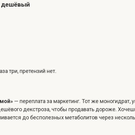
ый дешёвый
за три, претензий нет.
емой»
— переплата за маркетинг. Тот же моногидрат,
ешёвого декстроза, чтобы продавать дороже. Хочешь
ливается до бесполезных метаболитов через несколь